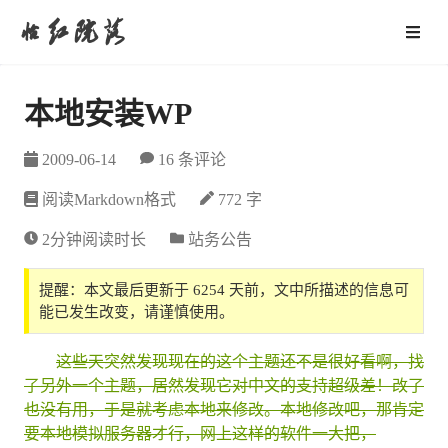
怡红院落
本地安装WP
2009-06-14
16 条评论
阅读Markdown格式
772 字
2分钟阅读时长
站务公告
提醒：本文最后更新于 6254 天前，文中所描述的信息可
能已发生改变，请谨慎使用。
这些天突然发现现在的这个主题还不是很好看啊，找
了另外一个主题，居然发现它对中文的支持超级差！改了
也没有用，于是就考虑本地来修改。本地修改吧，那肯定
要本地模拟服务器才行，网上这样的软件一大把，