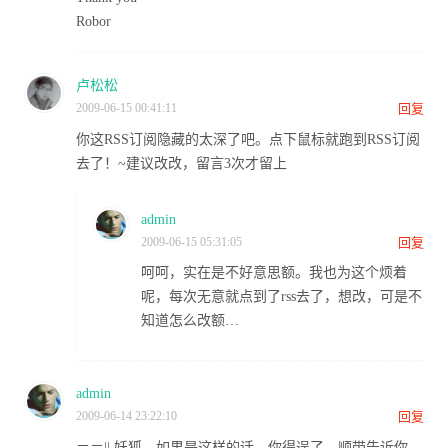
Robor
卢松松
2009-06-15 00:41:11
回复
你这RSS订阅隐藏的太深了吧。点下鼠标就跑到RSS订阅
去了！~建议改改，留言3次才留上
admin
2009-06-15 05:31:05
回复
呵呵，实在是不好意思额。我也为这个烦着
呢，每次无意就点到了rss去了，想改，可是不
知道怎么改额…
admin
2009-06-14 23:22:10
回复
＝＝|| 妖狐，如果是这样的话，你得逞了。顺带告诉你，