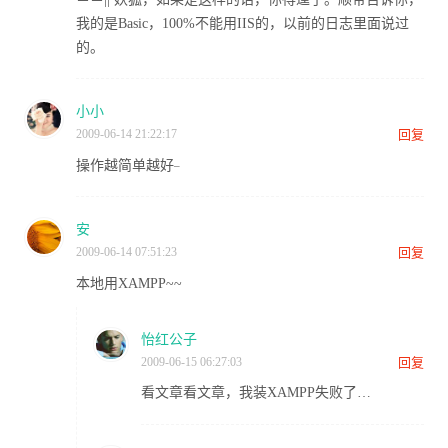
我的是Basic，100%不能用IIS的，以前的日志里面说过
的。
小小
2009-06-14 21:22:17
回复
_
操作越简单越好
安
2009-06-14 07:51:23
回复
本地用XAMPP~~
怡红公子
2009-06-15 06:27:03
回复
看文章看文章，我装XAMPP失败了…