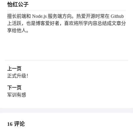
怡红公子
擅长前端和 Node.js 服务端方向。热爱开源时常在 Github
上活跃，也是博客爱好者，喜欢将所学内容总结成文章分
享给他人。
上一页
正式升级！
下一页
军训有感
16
评论