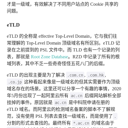
才是一级域，有效解决了不同用户站点的 Cookie 共享的
问题。
eTLD
eTLD 的全称是 effective Top-Level Domain，它与我们往
常理解的 Top-Level Domain 顶级域名有所区别。eTLD 记
录在之前提到的 PSL 文件中。而 TLD 也有一个记录的列
表，那就是
Root Zone Database
。RZD 中记录了所有的根
域列表，其中不乏一些奇奇怪怪五花八门的后缀。
eTLD 的出现主要是为了解决
,
,
.com.cn
.com.hk
这种看起来像是一级域名的但其实需要作为顶级
.co.jp
域名存在的场景。这里还可以分享一个有趣的事情，2020
年5月份出现了一起阿里云所有
后缀网站解析全部
ac.cn
挂掉的事件。原因就是
是中科院申请在册的
ac.cn
eTLD 域名。而阿里云的检测域名备案的脚本不了解规
范，没有使用 PSL 列表去查找一级域名，而是使用了
.
分割的形式去查找的。最终所有
的域名由于
*.ac.cn