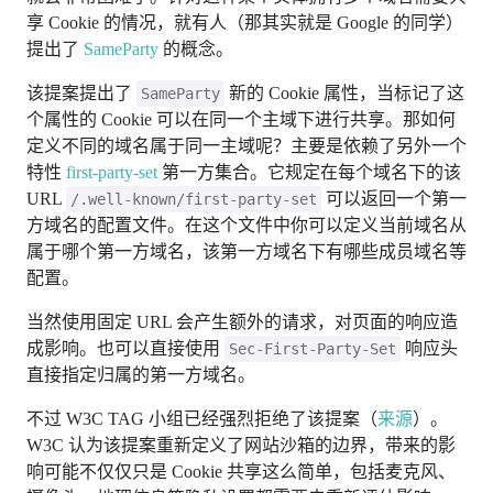
享 Cookie 的情况，就有人（那其实就是 Google 的同学）
提出了
SameParty
的概念。
该提案提出了
新的 Cookie 属性，当标记了这
SameParty
个属性的 Cookie 可以在同一个主域下进行共享。那如何
定义不同的域名属于同一主域呢？主要是依赖了另外一个
特性
first-party-set
第一方集合。它规定在每个域名下的该
URL
可以返回一个第一
/.well-known/first-party-set
方域名的配置文件。在这个文件中你可以定义当前域名从
属于哪个第一方域名，该第一方域名下有哪些成员域名等
配置。
当然使用固定 URL 会产生额外的请求，对页面的响应造
成影响。也可以直接使用
响应头
Sec-First-Party-Set
直接指定归属的第一方域名。
不过 W3C TAG 小组已经强烈拒绝了该提案（
来源
）。
W3C 认为该提案重新定义了网站沙箱的边界，带来的影
响可能不仅仅只是 Cookie 共享这么简单，包括麦克风、