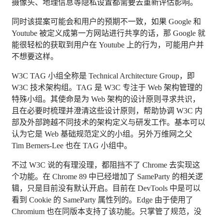
摄像头、地理信息等隐私设置都需要去重新评估影响。
同时该提案可能会和用户的预期不一致，如果 Google 和
Youtube 被定义成第一方网站进行共享的话，那 Google 就
能很轻松的获取到用户在 Youtube 上的行为，可能用户并
不想要这样。
W3C TAG 小组全称是 Technical Architecture Group，即
W3C 技术架构组。TAG 是 W3C 专注于 Web 架构管理的
特殊小组。其使命是为 Web 架构的设计原则寻求共识，
且在必要时梳理并澄清这些设计原则，帮助协调 W3C 内
部及外部跨越不同技术的架构定义与研发工作。基本可以
认为它是 Web 基础规范定义的小组。另外万维网之父
Tim Berners-Lee 也在 TAG 小组中。
不过 W3C 说的有理没理，都阻挡不了 Chrome 去实现这
个功能。在 Chrome 89 中已经增加了 SameParty 的相关逻
辑，只是目前没有默认开启。目前在 DevTools 中是可以
看到 Cookie 的 SameParty 属性列的。Edge 由于使用了
Chromium 也在同版本支持了该功能。只掌管了规范，没