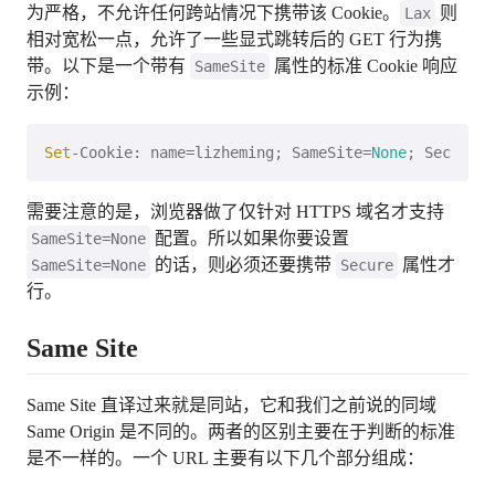
为严格，不允许任何跨站情况下携带该 Cookie。
则
Lax
相对宽松一点，允许了一些显式跳转后的 GET 行为携
带。以下是一个带有
属性的标准 Cookie 响应
SameSite
示例：
Set
-Cookie: name=lizheming; SameSite=
None
需要注意的是，浏览器做了仅针对 HTTPS 域名才支持
配置。所以如果你要设置
SameSite=None
的话，则必须还要携带
属性才
SameSite=None
Secure
行。
Same Site
Same Site 直译过来就是同站，它和我们之前说的同域
Same Origin 是不同的。两者的区别主要在于判断的标准
是不一样的。一个 URL 主要有以下几个部分组成：