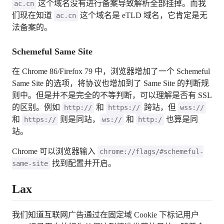
这个域名没有进行备案导致解析全部挂掉。而我
ac.cn
们现在知道
这个域名是 eTLD 域名，它肯定是无
ac.cn
法备案的。
Schemeful Same Site
在 Chrome 86/Firefox 79 中，浏览器增加了一个 Schemeful
Same Site 的选项，将协议也增加到了 Same Site 的判断规
则中。但是并不是完全的不等判断，可以理解是否有 SSL
的区别。例如
和
跨站，但
http://
https://
wss://
和
则是同站，
和
也算是同
https://
ws://
http:/
站。
Chrome 可以浏览器输入
chrome://flags/#schemeful-
找到配置并开启。
same-site
Lax
我们知道互联网广告通过在固定域 Cookie 下标记用户