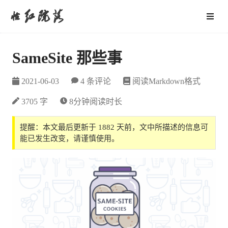
怡红院落
SameSite 那些事
2021-06-03
4 条评论
阅读Markdown格式
3705 字
8分钟阅读时长
提醒：本文最后更新于 1882 天前，文中所描述的信息可
能已发生改变，请谨慎使用。