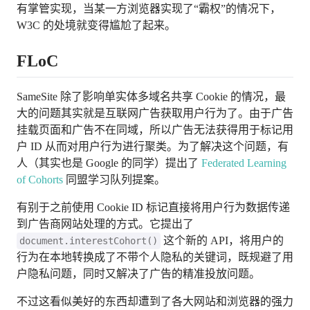
有掌管实现，当某一方浏览器实现了“霸权”的情况下，
W3C 的处境就变得尴尬了起来。
FLoC
SameSite 除了影响单实体多域名共享 Cookie 的情况，最
大的问题其实就是互联网广告获取用户行为了。由于广告
挂载页面和广告不在同域，所以广告无法获得用于标记用
户 ID 从而对用户行为进行聚类。为了解决这个问题，有
人（其实也是 Google 的同学）提出了
Federated Learning
of Cohorts
同盟学习队列提案。
有别于之前使用 Cookie ID 标记直接将用户行为数据传递
到广告商网站处理的方式。它提出了
这个新的 API，将用户的
document.interestCohort()
行为在本地转换成了不带个人隐私的关键词，既规避了用
户隐私问题，同时又解决了广告的精准投放问题。
不过这看似美好的东西却遭到了各大网站和浏览器的强力