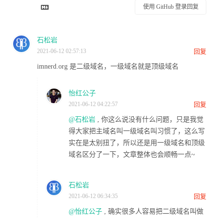
使用 GitHub 登录回复
石松岩
2021-06-12 02:57:13
回复
imnerd.org 是二级域名，一级域名就是顶级域名
怡红公子
2021-06-12 04:22:57
回复
@石松岩
, 你这么说没有什么问题，只是我觉
得大家把主域名叫一级域名叫习惯了，这么写
实在是太别扭了，所以还是用一级域名和顶级
域名区分了一下，文章整体也会顺畅一点~
石松岩
2021-06-12 06:34:35
回复
@怡红公子
, 确实很多人容易把二级域名叫做