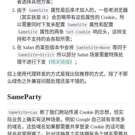
者选择其他方案；
由于
属性是后来才加入的，一些老浏览器
SameSite
（其实就是 IE）会忽略带有这些属性的 Cookie，所
以需要同时下发未配置
属性和配置
SameSite
属性的两条
响应头，这样支
SameSite
Set-Cookie
持和不支持的会各取所需；
在 Safari 的某些版本中会将
等同于
SamteSite=None
所以部分 Safari 场景需要特殊处
SameSite=Strict
理不进行下发（
相关链接
）；
综上使用代理转发的方式是我比较推荐的方式，除了不那
么绿色之外兼容问题处理还是不错的。
SameParty
断了我们跨站传递 Cookie 的念想，但实
SameSite=Lax
际业务上确实有这种场景。例如 Google 自己就有非常多
的域名，这些域名如果都需要共享登录 Cookie 的话可能
就会非常困难了。针对这种某个实体拥有多个域名需要共