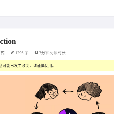
tion
格式
1296 字
3分钟阅读时长
信息可能已发生改变，请谨慎使用。