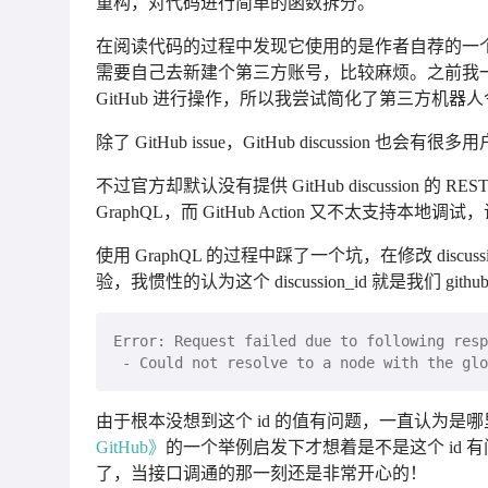
重构，对代码进行简单的函数拆分。
在阅读代码的过程中发现它使用的是作者自荐的一
需要自己去新建个第三方账号，比较麻烦。之前我一直都知道
GitHub 进行操作，所以我尝试简化了第三方机器人令牌
除了 GitHub issue，GitHub discussion 也会
不过官方却默认没有提供 GitHub discussion 的 R
GraphQL，而 GitHub Action 又不太
使用 GraphQL 的过程中踩了一个坑，在修改 discussi
验，我惯性的认为这个 discussion_id 就是我们 githu
由于根本没想到这个 id 的值有问题，一直认为是
GitHub》
的一个举例启发下才想着是不是这个 id
了，当接口调通的那一刻还是非常开心的！