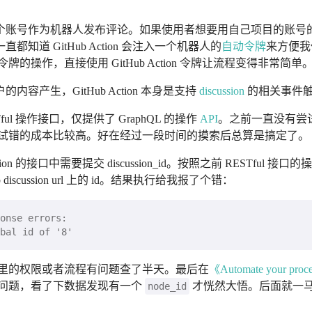
个账号作为机器人发布评论。如果使用者想要用自己项目的账号
 GitHub Action 会注入一个机器人的
自动令牌
来方便我
的操作，直接使用 GitHub Action 令牌让流程变得非常简单
有很多用户的内容产生，GitHub Action 本身是支持
discussion
的相关事件
ESTful 操作接口，仅提供了 GraphQL 的操作
API
。之前一直没有尝
支持本地调试，试错的成本比较高。好在经过一段时间的摸索后总算是搞定了。
on 的接口中需要提交 discussion_id。按照之前 RESTful 接口的
b discussion url 上的 id。结果执行给我报了个错：
哪里的权限或者流程有问题查了半天。最后在
《Automate your proce
 有问题，看了下数据发现有一个
才恍然大悟。后面就一
node_id