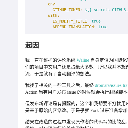
env:
GITHUB_TOKEN:
${{
secrets.GITHUB_
with:
IS_MODIFY_TITLE:
true
APPEND_TRANSLATION:
true
起因
我一直在维护的评论系统
Waline
自身定位为国际化
们的项目中文用户还是占绝大多数，所以我并不想改变大部分用
流，于是就有了自动翻译的想法。
我找了相关的一些工具之后，最终
dromara/issues-tra
Action 当有用户发布 issue 的时候就会执行
但发布新评论是有提醒的，这个和我想要不打扰用
是基于原始内容修改。于是乎就 Fork 过来准备增
结果在改造的过程中发现原作者的代码写的比较乱