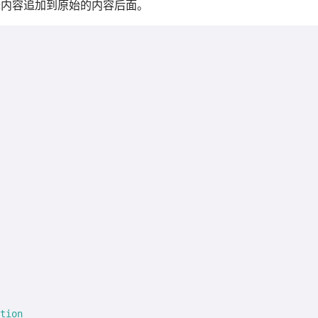
将翻译内容追加到原始的内容后面。
tion