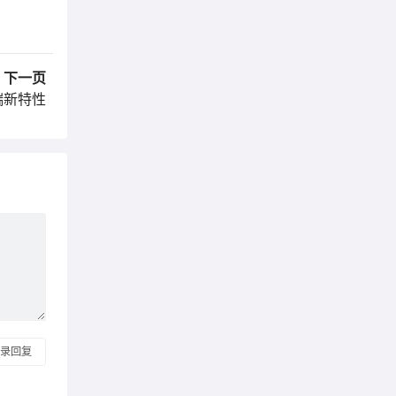
下一页
端新特性
 登录回复