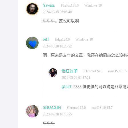
Yawata
Firefox131.0
Windows 10
2024-10-15 06:06:40
牛牛牛，这也可以啊
Jeff
Edge124.0
Windows 10
2024-05-20 18:26:52
啊，原来是去年的文章，我还在纳闷rss怎么没有推
怡红公子
Chrome124.0
macOS 10.15.
2024-05-22 01:17:21
@Jeff
: 2333 催更催的可以说是非常
SHUAXIN
Chrome115.0
macOS 10.15.7
2023-07-30 18:16:55
牛牛牛