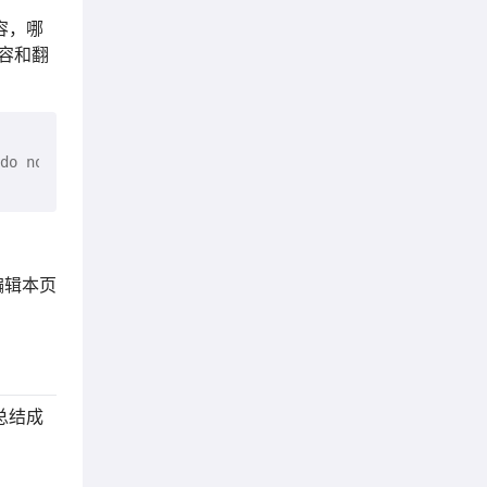
容，哪
容和翻
编辑本页
容总结成