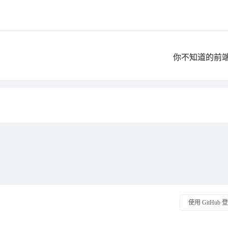
你不知道的前
使用 GitHub