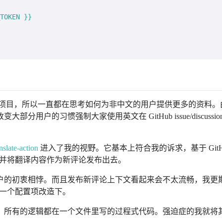
TOKEN
}}
项目，所以一直都在思考如何为非中文的用户提供更多的资料。
户的习惯强制大家使用英文在 GitHub issue/discussion
nslate-action
进入了我的视野。它基本上符合我的诉求，基于 GitH
翻译脚本并将翻译内容作为新评论发布出去。
户的初衷相悖。而且发布新评论上下文看起来会不太流畅，我更
加一个配置项改造下。
，所有的逻辑都在一个文件里写的过程式代码。强迫症的我就将