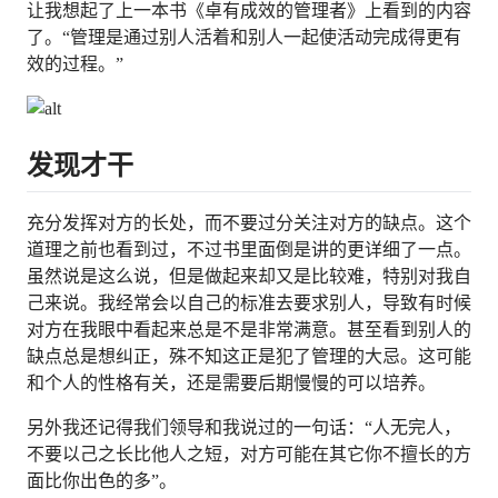
让我想起了上一本书《卓有成效的管理者》上看到的内容
了。“管理是通过别人活着和别人一起使活动完成得更有
效的过程。”
发现才干
充分发挥对方的长处，而不要过分关注对方的缺点。这个
道理之前也看到过，不过书里面倒是讲的更详细了一点。
虽然说是这么说，但是做起来却又是比较难，特别对我自
己来说。我经常会以自己的标准去要求别人，导致有时候
对方在我眼中看起来总是不是非常满意。甚至看到别人的
缺点总是想纠正，殊不知这正是犯了管理的大忌。这可能
和个人的性格有关，还是需要后期慢慢的可以培养。
另外我还记得我们领导和我说过的一句话：“人无完人，
不要以己之长比他人之短，对方可能在其它你不擅长的方
面比你出色的多”。