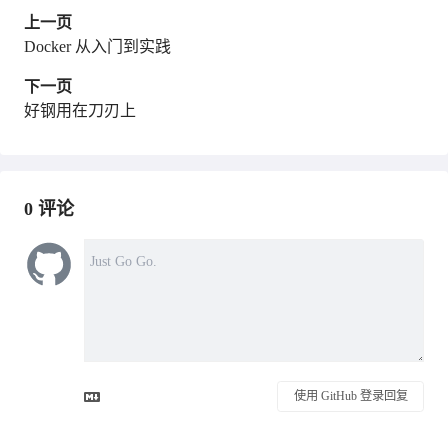
上一页
Docker 从入门到实践
下一页
好钢用在刀刃上
0
评论
使用 GitHub 登录回复