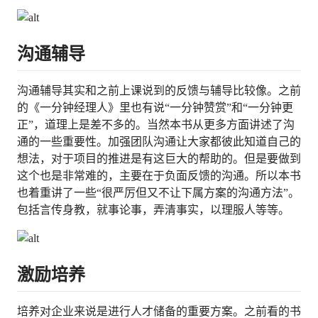
沟通辅导
沟通辅导其实和之前上课说到的反馈与辅导比较像。之前
的《一分钟经理人》里也有说“一分钟赞赏”和“一分钟更
正”，道理上是差不多的。当然本书从更多方面讲述了沟
通的一些重要性。加强团队沟通让大家都彼此知道自己的
想法，对于项目的推进是有这巨大的帮助的。但是要做到
这个也是非常难的，主要在于负面反馈的沟通。所以本书
也着重讲了一些“很严厉但又不让下属方案的沟通方法”。
包括言传身教，就事论事，弄清事实，以理服人等等。
激励培养
培养对企业来说是进行人才储备的重要方案。之前看的书