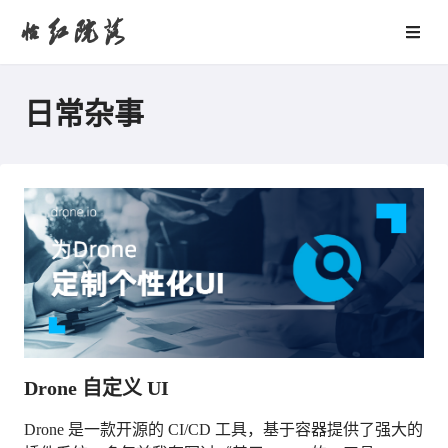
怡红院落
日常杂事
Drone 自定义 UI
Drone 是一款开源的 CI/CD 工具，基于容器提供了强大的